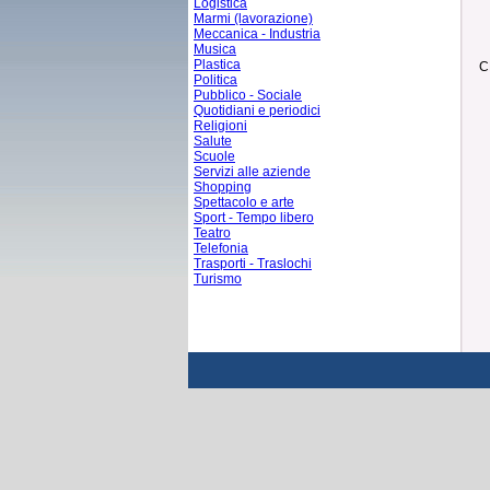
Logistica
Marmi (lavorazione)
Meccanica - Industria
Musica
Plastica
C
Politica
Pubblico - Sociale
Quotidiani e periodici
Religioni
Salute
Scuole
Servizi alle aziende
Shopping
Spettacolo e arte
Sport - Tempo libero
Teatro
Telefonia
Trasporti - Traslochi
Turismo