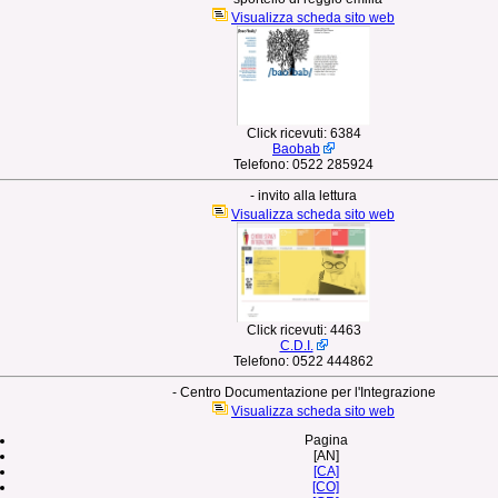
Visualizza scheda sito web
Click ricevuti:
6384
Baobab
Telefono:
0522 285924
- invito alla lettura
Visualizza scheda sito web
Click ricevuti:
4463
C.D.I.
Telefono:
0522 444862
- Centro Documentazione per l'Integrazione
Visualizza scheda sito web
Pagina
[AN]
[CA]
[CO]