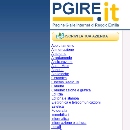
ISCRIVI LA TUA AZIENDA
Abbigliamento
Alimentazione
Ambiente
Arredamento
Assicurazioni
Auto - Moto
Banche
Biblioteche
Ceramica
Cinema Radio Tv
Comuni
Comunicazione e grafica
Edilizia
Editoria e stampa
Elettronica e telecomunicazioni
Estetica
Fotografia
Immobiliari
Informatica
Informazione e cultura
Locali