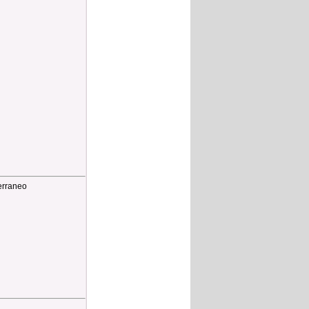
terraneo