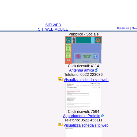
SITI WEB
Pubblicità
|
Ne
SITI WEB MOBILE
Pubblico - Sociale
Click ricevuti:
4114
Antenna amica
Telefono:
0522 223036
Visualizza scheda sito web
Click ricevuti:
7594
Appartamento Protetto
Telefono:
0522 456111
Visualizza scheda sito web