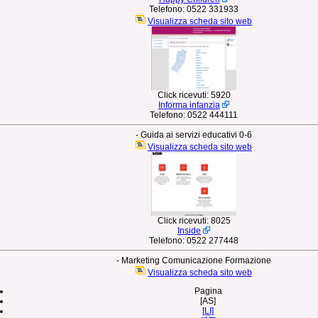
Telefono:
0522 331933
Visualizza scheda sito web
Click ricevuti:
5920
Informa infanzia
Telefono:
0522 444111
- Guida ai servizi educativi 0-6
Visualizza scheda sito web
Click ricevuti:
8025
Inside
Telefono:
0522 277448
- Marketing Comunicazione Formazione
Visualizza scheda sito web
Pagina
[AS]
[LI]