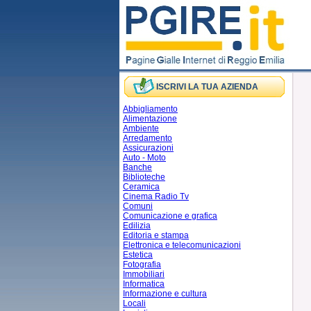
ISCRIVI LA TUA AZIENDA
Abbigliamento
Alimentazione
Ambiente
Arredamento
Assicurazioni
Auto - Moto
Banche
Biblioteche
Ceramica
Cinema Radio Tv
Comuni
Comunicazione e grafica
Edilizia
Editoria e stampa
Elettronica e telecomunicazioni
Estetica
Fotografia
Immobiliari
Informatica
Informazione e cultura
Locali