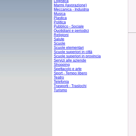
Logistica
Marmi (lavorazione)
Meccanica - Industria
Musica
Plastica
Politica
Pubblico - Sociale
Quotidiani e periodici
Religioni
Salute
Scuole
Scuole elementari
Scuole superiori in città
Scuole superiori in provincia
Servizi alle aziende
Shopping
Spettacolo e arte
Sport - Tempo libero
Teatro
Telefonia
Trasporti - Traslochi
Turismo