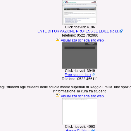
Click ricevuti:
4196
ENTE DI FORMAZIONE PROFESS.LE EDILE s.c.r.l.
Telefono:
0522 792986
Visualizza scheda sito web
Click ricevuti:
3949
Free student box
Telefono:
0522 456111
dagli studenti agli studenti delle scuole medie superiori di Reggio Emilia. uno spaz
l'informazione, la cura fra studenti
Visualizza scheda sito web
Click ricevuti:
4063
Happy Children