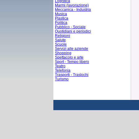
Logistica
Marmi (lavorazione)
Meccanica - Industria
Musica
Plastica
Politica
Pubblico - Sociale
Quotidiani e periodici
Religioni
Salute
Scuole
Servizi alle aziende
Shopping
Spettacolo e arte
Sport - Tempo libero
Teatro
Telefonia
Trasporti - Traslochi
Turismo