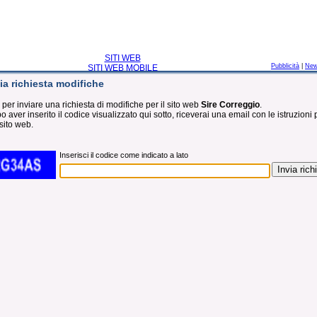
SITI WEB
Pubblicità
|
Ne
SITI WEB MOBILE
ia richiesta modifiche
 per inviare una richiesta di modifiche per il sito web
Sire Correggio
.
 aver inserito il codice visualizzato qui sotto, riceverai una email con le istruzioni 
sito web.
Inserisci il codice come indicato a lato