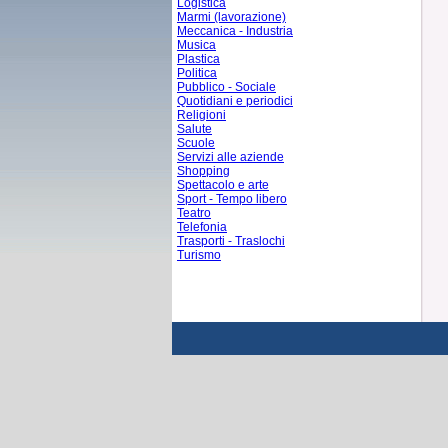
Logistica
Marmi (lavorazione)
Meccanica - Industria
Musica
Plastica
Politica
Pubblico - Sociale
Quotidiani e periodici
Religioni
Salute
Scuole
Servizi alle aziende
Shopping
Spettacolo e arte
Sport - Tempo libero
Teatro
Telefonia
Trasporti - Traslochi
Turismo