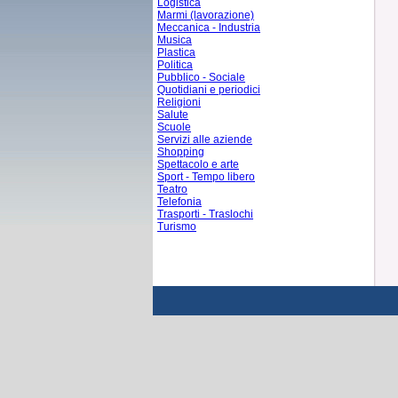
Logistica
Marmi (lavorazione)
Meccanica - Industria
Musica
Plastica
Politica
Pubblico - Sociale
Quotidiani e periodici
Religioni
Salute
Scuole
Servizi alle aziende
Shopping
Spettacolo e arte
Sport - Tempo libero
Teatro
Telefonia
Trasporti - Traslochi
Turismo