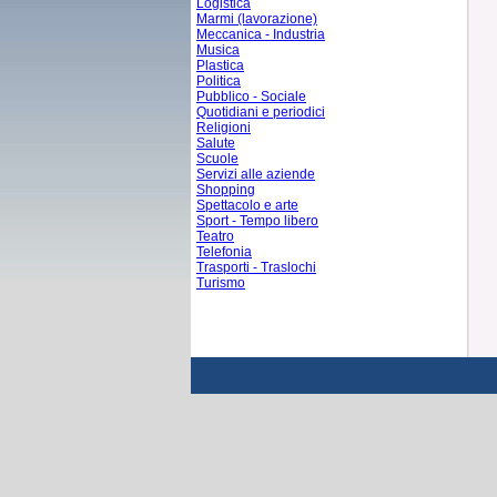
Logistica
Marmi (lavorazione)
Meccanica - Industria
Musica
Plastica
Politica
Pubblico - Sociale
Quotidiani e periodici
Religioni
Salute
Scuole
Servizi alle aziende
Shopping
Spettacolo e arte
Sport - Tempo libero
Teatro
Telefonia
Trasporti - Traslochi
Turismo