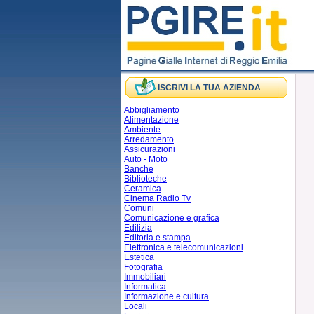
ISCRIVI LA TUA AZIENDA
Abbigliamento
Alimentazione
Ambiente
Arredamento
Assicurazioni
Auto - Moto
Banche
Biblioteche
Ceramica
Cinema Radio Tv
Comuni
Comunicazione e grafica
Edilizia
Editoria e stampa
Elettronica e telecomunicazioni
Estetica
Fotografia
Immobiliari
Informatica
Informazione e cultura
Locali