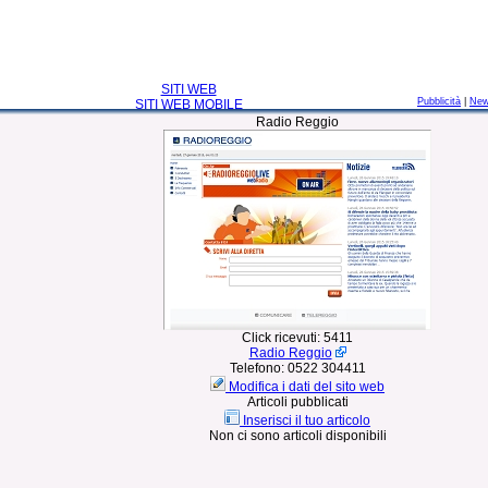
SITI WEB
Pubblicità
|
Ne
SITI WEB MOBILE
Radio Reggio
Click ricevuti:
5411
Radio Reggio
Telefono:
0522 304411
Modifica i dati del sito web
Articoli pubblicati
Inserisci il tuo articolo
Non ci sono articoli disponibili