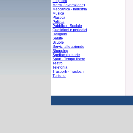
Logistica
Marmi (lavorazione)
Meccanica - Industria
Musica
Plastica
Politica
Pubblico - Sociale
Quotidiani e periodici
Religioni
Salute
Scuole
Servizi alle aziende
Shopping
Spettacolo e arte
Sport - Tempo libero
Teatro
Telefonia
Trasporti - Traslochi
Turismo