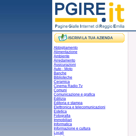
ISCRIVI LA TUA AZIENDA
Abbigliamento
Alimentazione
Ambiente
Arredamento
Assicurazioni
Auto - Moto
Banche
Biblioteche
Ceramica
Cinema Radio Tv
Comuni
Comunicazione e grafica
Edilizia
Editoria e stampa
Elettronica e telecomunicazioni
Estetica
Fotografia
Immobiliari
Informatica
Informazione e cultura
Locali