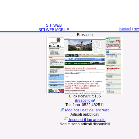
SITI WEB
Pubblicità
|
Ne
SITI WEB MOBILE
Brescello
Click ricevuti:
5135
Brescello
Telefono:
0522 482511
Modifica i dati del sito web
Articoli pubblicati
Inserisci il tuo articolo
Non ci sono articoli disponibili