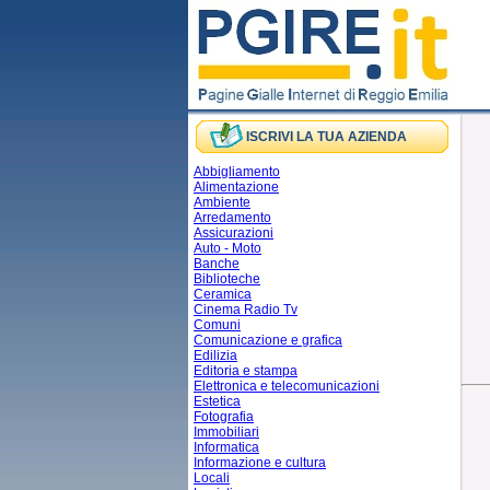
ISCRIVI LA TUA AZIENDA
Abbigliamento
Alimentazione
Ambiente
Arredamento
Assicurazioni
Auto - Moto
Banche
Biblioteche
Ceramica
Cinema Radio Tv
Comuni
Comunicazione e grafica
Edilizia
Editoria e stampa
Elettronica e telecomunicazioni
Estetica
Fotografia
Immobiliari
Informatica
Informazione e cultura
Locali