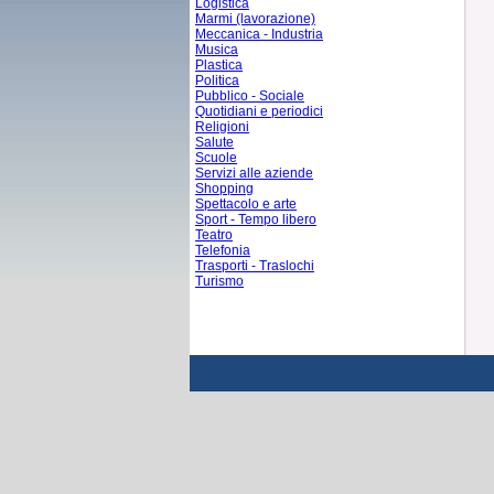
Logistica
Marmi (lavorazione)
Meccanica - Industria
Musica
Plastica
Politica
Pubblico - Sociale
Quotidiani e periodici
Religioni
Salute
Scuole
Servizi alle aziende
Shopping
Spettacolo e arte
Sport - Tempo libero
Teatro
Telefonia
Trasporti - Traslochi
Turismo