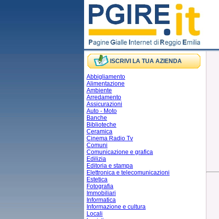
ISCRIVI LA TUA AZIENDA
Abbigliamento
Alimentazione
Ambiente
Arredamento
Assicurazioni
Auto - Moto
Banche
Biblioteche
Ceramica
Cinema Radio Tv
Comuni
Comunicazione e grafica
Edilizia
Editoria e stampa
Elettronica e telecomunicazioni
Estetica
Fotografia
Immobiliari
Informatica
Informazione e cultura
Locali