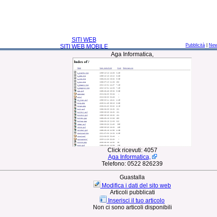
SITI WEB
Pubblicità
|
Ne
SITI WEB MOBILE
Aga Informatica,
Click ricevuti:
4057
Aga Informatica,
Telefono:
0522 826239
Guastalla
Modifica i dati del sito web
Articoli pubblicati
Inserisci il tuo articolo
Non ci sono articoli disponibili