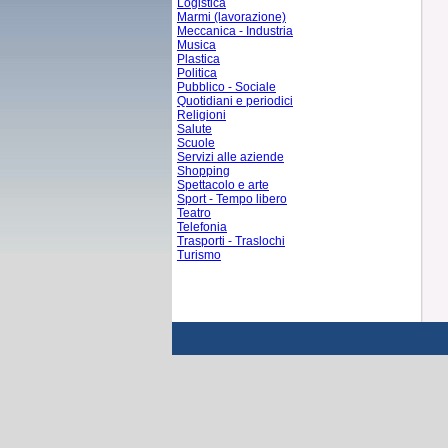
Logistica
Marmi (lavorazione)
Meccanica - Industria
Musica
Plastica
Politica
Pubblico - Sociale
Quotidiani e periodici
Religioni
Salute
Scuole
Servizi alle aziende
Shopping
Spettacolo e arte
Sport - Tempo libero
Teatro
Telefonia
Trasporti - Traslochi
Turismo