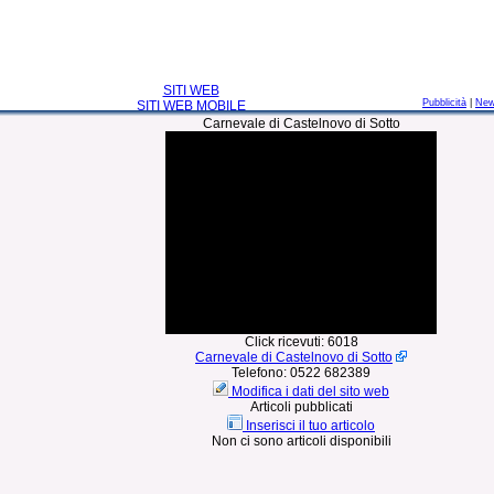
SITI WEB
Pubblicità
|
Ne
SITI WEB MOBILE
Carnevale di Castelnovo di Sotto
Click ricevuti:
6018
Carnevale di Castelnovo di Sotto
Telefono:
0522 682389
Modifica i dati del sito web
Articoli pubblicati
Inserisci il tuo articolo
Non ci sono articoli disponibili