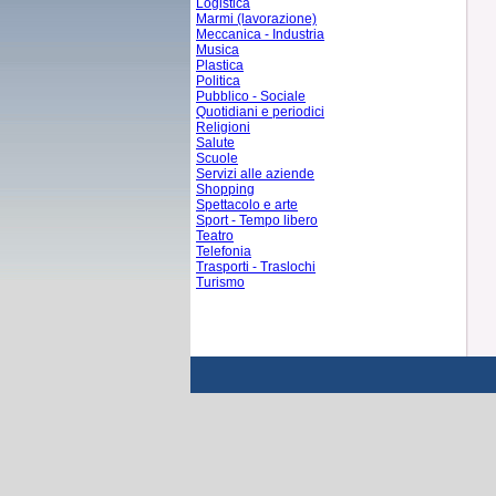
Logistica
Marmi (lavorazione)
Meccanica - Industria
Musica
Plastica
Politica
Pubblico - Sociale
Quotidiani e periodici
Religioni
Salute
Scuole
Servizi alle aziende
Shopping
Spettacolo e arte
Sport - Tempo libero
Teatro
Telefonia
Trasporti - Traslochi
Turismo