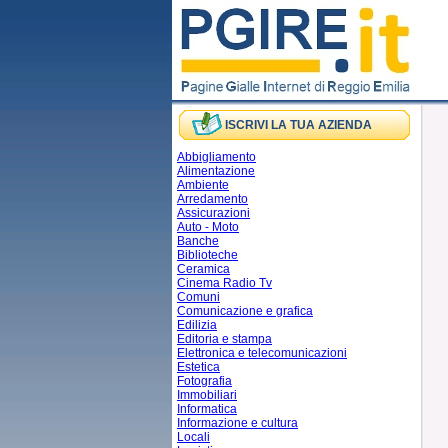
ISCRIVI LA TUA AZIENDA
Abbigliamento
Alimentazione
Ambiente
Arredamento
Assicurazioni
Auto - Moto
Banche
Biblioteche
Ceramica
Cinema Radio Tv
Comuni
Comunicazione e grafica
Edilizia
Editoria e stampa
Elettronica e telecomunicazioni
Estetica
Fotografia
Immobiliari
Informatica
Informazione e cultura
Locali