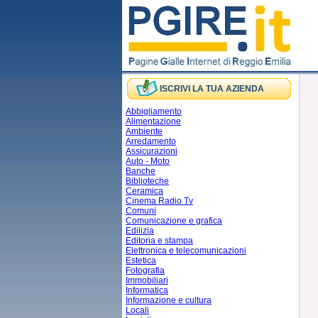
ISCRIVI LA TUA AZIENDA
Abbigliamento
Alimentazione
Ambiente
Arredamento
Assicurazioni
Auto - Moto
Banche
Biblioteche
Ceramica
Cinema Radio Tv
Comuni
Comunicazione e grafica
Edilizia
Editoria e stampa
Elettronica e telecomunicazioni
Estetica
Fotografia
Immobiliari
Informatica
Informazione e cultura
Locali