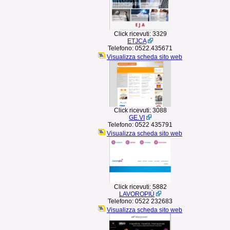
Click ricevuti:
3329
ETJCA
Telefono:
0522.435671
Visualizza scheda sito web
Click ricevuti:
3088
GE.VI
Telefono:
0522 435791
Visualizza scheda sito web
Click ricevuti:
5882
LAVOROPIÙ
Telefono:
0522 232683
Visualizza scheda sito web